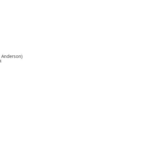
 Anderson)
α