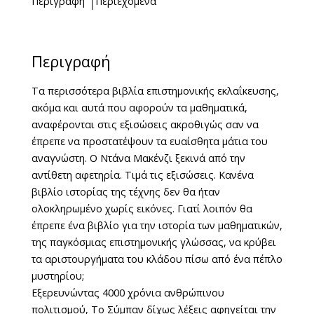
Περιγραφή
Περιεχόμενα
Περιγραφή
Τα περισσότερα βιβλία επιστημονικής εκλαΐκευσης,
ακόμα και αυτά που αφορούν τα μαθηματικά,
αναφέρονται στις εξισώσεις ακροθιγώς σαν να
έπρεπε να προστατέψουν τα ευαίσθητα μάτια του
αναγνώστη. Ο Ντάνα Μακένζι ξεκινά από την
αντίθετη αφετηρία. Τιμά τις εξισώσεις. Κανένα
βιβλίο ιστορίας της τέχνης δεν θα ήταν
ολοκληρωμένο χωρίς εικόνες. Γιατί λοιπόν θα
έπρεπε ένα βιβλίο για την ιστορία των μαθηματικών,
της παγκόσμιας επιστημονικής γλώσσας, να κρύβει
τα αριστουργήματα του κλάδου πίσω από ένα πέπλο
μυστηρίου;
Εξερευνώντας 4000 χρόνια ανθρώπινου
πολιτισμού, Το Σύμπαν δίχως λέξεις αφηγείται την