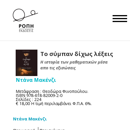
Το σύμπαν δίχως λέξεις
Η ιστορία των μαθηματικών μέσα
απο τις εξισώσεις
Nτάνα Μακένζι
Μετάφραση : Θεοδώρα Φινοπούλου.
ISBN 978-618-82009-2-0
Σελίδες : 224
€ 18,00 Η τιμή περιλαμβάνει Φ.Π.A. 6%.
Nτάνα Μακένζι