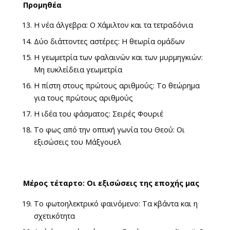
Προμηθέα
Η νέα άλγεβρα: Ο Χάμιλτον και τα τετραδόνια
Δύο διάττοντες αστέρες: Η θεωρία ομάδων
Η γεωμετρία των φαλαινών και των μυρμηγκιών:
Μη ευκλείδεια γεωμετρία
Η πίστη στους πρώτους αριθμούς: Το θεώρημα
για τους πρώτους αριθμούς
Η ιδέα του φάσματος: Σειρές Φουριέ
Το φως από την οπτική γωνία του Θεού: Οι
εξισώσεις του Μάξγουελ
Μέρος τέταρτο: Οι εξισώσεις της εποχής μας
Το φωτοηλεκτρικό φαινόμενο: Τα κβάντα και η
σχετικότητα