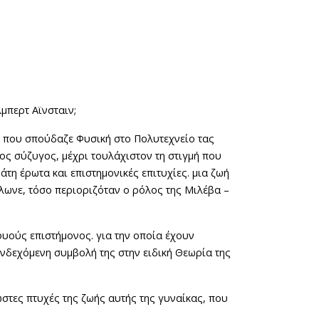
μπερτ Αϊνσταιν;
α που σπούδαζε Φυσική στο Πολυτεχνείο τας
ος σύζυγος, μέχρι τουλάχιστον τη στιγμή που
άτη έρωτα και επιστημονικές επιτυχίες. μια ζωή
λωνε, τόσο περιοριζόταν ο ρόλος της Μιλέβα –
φυούς επιστήμονος. για την οποία έχουν
ενδεχόμενη συµβολή της στην ειδική Θεωρία της
ωστες πτυχές της ζωής αυτής της γυναίκας, που