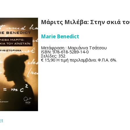
Μάριτς Μιλέβα: Στην σκιά το
Marie Benedict
Μετάφραση : Μαριάννα Τσάτσου
ISBN: 978-618-5289-14-0
Σελίδες: 352
€ 15,90 Η τιμή περιλαμβάνει Φ.Π.A. 6%.
ct