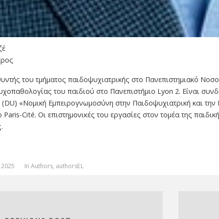
ζέ
τρος
θυντής του τμήματος παιδοψυχιατρικής στο Πανεπιστημιακό Νοσοκ
υχοπαθολογίας του παιδιού στο Πανεπιστήμιο Lyon 2. Είναι συν
ς (DU) «Νομική Εμπειρογνωμοσύνη στην Παιδοψυχιατρική και την 
 Paris-Cité. Οι επιστημονικές του εργασίες στον τομέα της παιδι
.
 2025
In
Authors
,
authorsEL