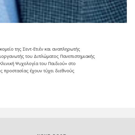
ομείο της Σεντ-Ετιέν και αναπληρωτής
διοργανωτής του Διπλώματος Πανεπιστημιακής
Κλινική Ψυχολογία του Παιδιού» στο
κής προστασίας έχουν τύχει διεθνούς