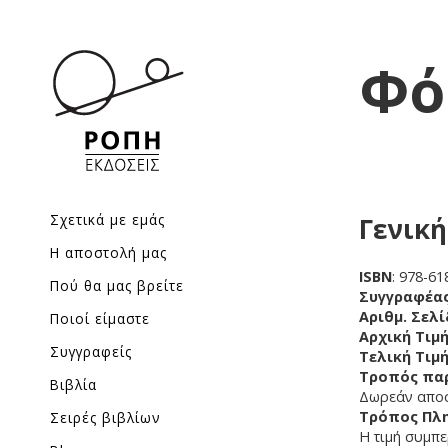
Φό
Σχετικά με εμάς
Γενικ
Η αποστολή μας
ISBN
: 978-61
Πού θα μας βρείτε
Συγγραφέα
Αριθμ. Σελ
Ποιοί είμαστε
Αρχική Τιμ
Συγγραφείς
Τελική Τιμή
Τροπός πα
Βιβλία
Δωρεάν αποσ
Τρόπος Πλ
Σειρές βιβλίων
Η τιμή συμπε