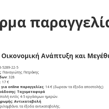
ρμα παραγγελί
ή Οικονομική Ανάπτυξη και Μεγέ
8-5289-22-5
ς
: Παναγιώτης Πετράκης
ίδων
: 328
ή
: 17 €
 για online παραγγελίες
: 14 € (δωρεαν τα έξοδα αποστολής)
ράδοσης: Ταχυμεταφορά
τολή εντός 4-5 εργάσιμων ημερών.
ηρωμής: Αντικαταβολή
ριλαμβάνει τα έξοδα αντικαταβολής.