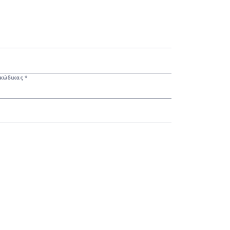
κώδικας *