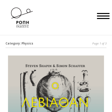
Category: Physics
Page 1 of 3