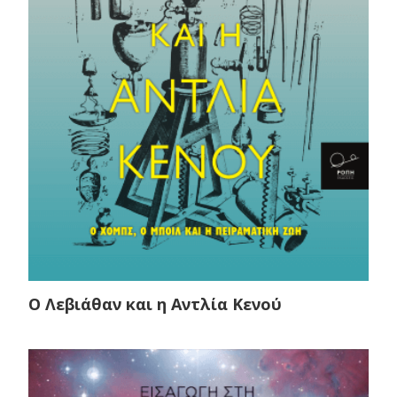
Ο Λεβιάθαν και η Αντλία Κενού