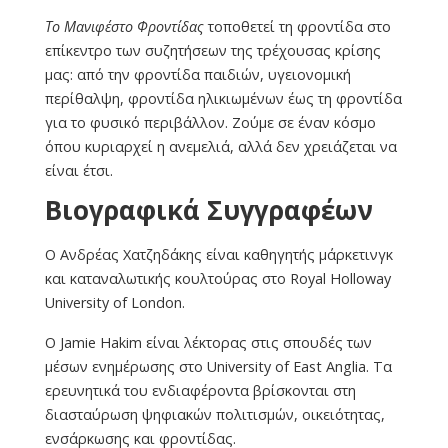
Το Μανιφέστο Φροντίδας
τοποθετεί τη φροντίδα στο
επίκεντρο των συζητήσεων της τρέχουσας κρίσης
μας: από την φροντίδα παιδιών, υγειονομική
περίθαλψη, φροντίδα ηλικιωμένων έως τη φροντίδα
για το φυσικό περιβάλλον. Ζούμε σε έναν κόσμο
όπου κυριαρχεί η ανεμελιά, αλλά δεν χρειάζεται να
είναι έτσι.
Βιογραφικά Συγγραφέων
Ο Ανδρέας Χατζηδάκης είναι καθηγητής μάρκετινγκ
και καταναλωτικής κουλτούρας στο Royal Holloway
University of London.
Ο Jamie Hakim είναι λέκτορας στις σπουδές των
μέσων ενημέρωσης στο University of East Anglia. Τα
ερευνητικά του ενδιαφέροντα βρίσκονται στη
διασταύρωση ψηφιακών πολιτισμών, οικειότητας,
ενσάρκωσης και φροντίδας.