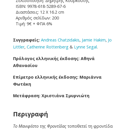
Σελιδοποίηση: Δημήτρης Κουρκούτης
ISBN: 9978-618-5289-67-6
Διαστάσεις: 12 Χ 16.2 cm
Αριθμός σελίδων: 200
Τιμή: 9€ + ΦΠΑ 6%
Συγγραφείς:
Andreas Chatzidakis
,
Jamie Hakim
,
Jo
Littler
,
Catherine Rottenberg
&
Lynne Segal
.
Πρόλογος ελληνικής έκδοσης: Αθηνά
Αθανασίου
Επίμετρο ελληνικής έκδοσης: Μαριάννα
Φωτάκη
Μετάφραση: Χριστιάνα Σμυρνιώτη
Περιγραφή
Το Μανιφέστο της Φροντίδας
τοποθετεί τη φροντίδα