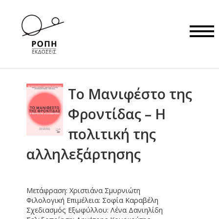
Το Μανιφέστο της
Φροντίδας – Η
πολιτική της
αλληλεξάρτησης
Μετάφραση: Χριστιάνα Σμυρνιώτη
Φιλολογική Επιμέλεια: Σοφία Καραβέλη
Σχεδιασμός Εξωφύλλου: Λένα Δανιηλίδη