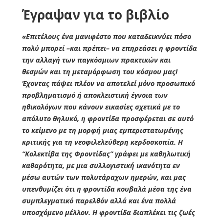
Έγραψαν για το βιβλίο
«Επιτέλους ένα μανιφέστο που καταδεικνύει πόσο
πολύ μπορεί –και πρέπει– να επηρεάσει η φροντίδα
την αλλαγή των παγκόσμιων πρακτικών και
θεσμών και τη μεταμόρφωση του κόσμου μας!
Έχοντας πάψει πλέον να αποτελεί μόνο προσωπικό
προβληματισμό ή αποκλειστική έγνοια των
ηθικολόγων που κάνουν εικασίες σχετικά με το
απόλυτο θηλυκό, η φροντίδα προσφέρεται σε αυτό
το κείμενο με τη μορφή μιας εμπεριστατωμένης
κριτικής για τη νεοφιλελεύθερη κερδοσκοπία. Η
“Κολεκτίβα της Φροντίδας” γράφει με καθηλωτική
καθαρότητα, με μια συλλογιστική ικανότητα εν
μέσω αυτών των πολυτάραχων ημερών, και μας
υπενθυμίζει ότι η φροντίδα κουβαλά μέσα της ένα
συμπλεγματικό παρελθόν αλλά και ένα πολλά
υποσχόμενο μέλλον. Η φροντίδα διαπλέκει τις ζωές