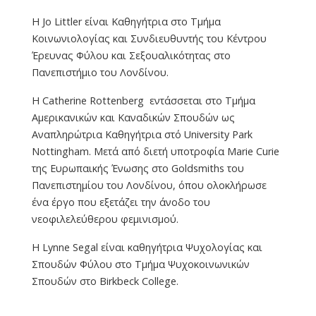
H Jo Littler είναι Καθηγήτρια στο Τμήμα
Κοινωνιολογίας και Συνδιευθυντής του Κέντρου
Έρευνας Φύλου και Σεξουαλικότητας στο
Πανεπιστήμιο του Λονδίνου.
Η Catherine Rottenberg εντάσσεται στο Τμήμα
Αμερικανικών και Καναδικών Σπουδών ως
Αναπληρώτρια Καθηγήτρια στό University Park
Nottingham. Μετά από διετή υποτροφία Marie Curie
της Ευρωπαικής Ένωσης στο Goldsmiths του
Πανεπιστημίου του Λονδίνου, όπου ολοκλήρωσε
ένα έργο που εξετάζει την άνοδο του
νεοφιλελεύθερου φεμινισμού.
Η Lynne Segal
είναι καθηγήτρια Ψυχολογίας και
Σπουδών Φύλου στο Τμήμα Ψυχοκοινωνικών
Σπουδών στο Birkbeck College.